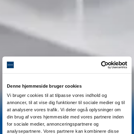
Denne hjemmeside bruger cookies
Vi bruger cookies til at tilpasse vores indhold og
annoncer, til at vise dig funktioner til sociale medier og til
at analysere vores trafik. Vi deler også oplysninger om
din brug af vores hjemmeside med vores partnere inden
Godt og rent drikkevand er ingen
for sociale medier, annonceringspartnere og
analysepartnere. Vores partnere kan kombinere disse