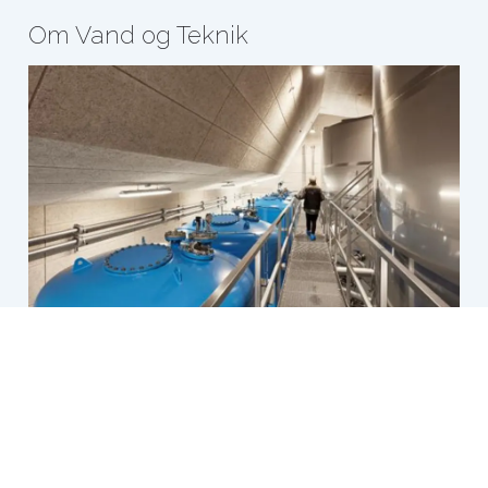
Om Vand og Teknik
Læs mere
Nye vandværker