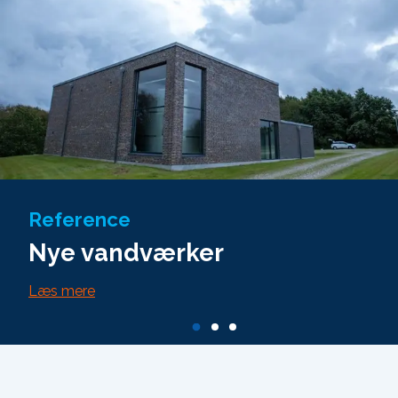
Reference
Nye vandværker
Læs mere