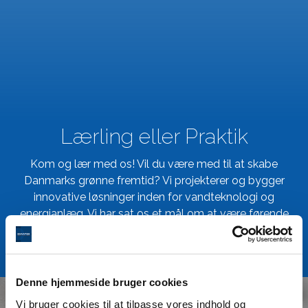
Lærling eller Praktik
Kom og lær med os! Vil du være med til at skabe
Danmarks grønne fremtid? Vi projekterer og bygger
innovative løsninger inden for vandteknologi og
energianlæg. Vi har sat os et mål om at være førende
inden for al den infrastruktur der kræves i capture og
power-to-x
Denne hjemmeside bruger cookies
Vi bruger cookies til at tilpasse vores indhold og