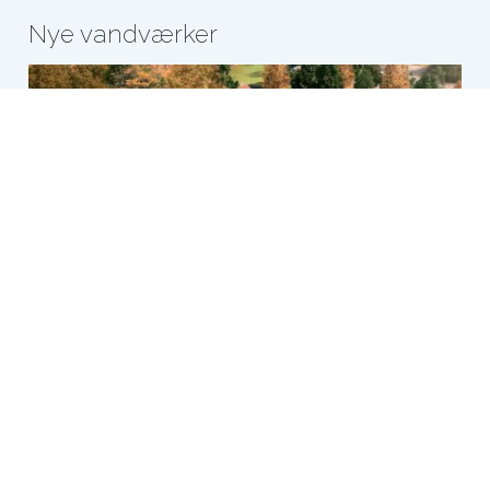
Nye vandværker
Læs mere