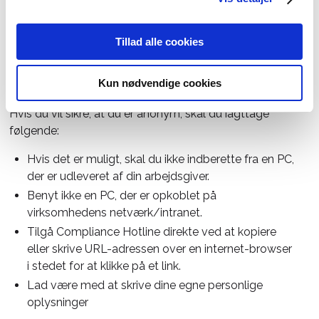
kanaler.
Tillad alle cookies
Anonym
Kun nødvendige cookies
Hvis du vil sikre, at du er anonym, skal du iagttage
følgende:
Hvis det er muligt, skal du ikke indberette fra en PC,
der er udleveret af din arbejdsgiver.
Benyt ikke en PC, der er opkoblet på
virksomhedens netværk/intranet.
Tilgå Compliance Hotline direkte ved at kopiere
eller skrive URL-adressen over en internet-browser
i stedet for at klikke på et link.
Lad være med at skrive dine egne personlige
oplysninger