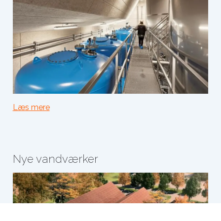
Læs mere
Nye vandværker